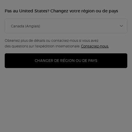
Pas au United States? Changez votre région ou de pays
4 NOUVELLES TEINTES
Obtenez plus de détails ou contactez-nous si vous avez
des questions sur l'expédition internationale.
Contactez-nous.
CHANGER DE RÉGION OU DE PAYS