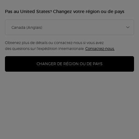
Pas au United States? Changez votre région ou de pays
4 NOUVELLES TEINTES
Obtenez plus de détails ou contactez-nous si vous avez
des questions sur l'expédition internationale.
Contactez-nous.
CHANGER DE RÉGION OU DE PAYS