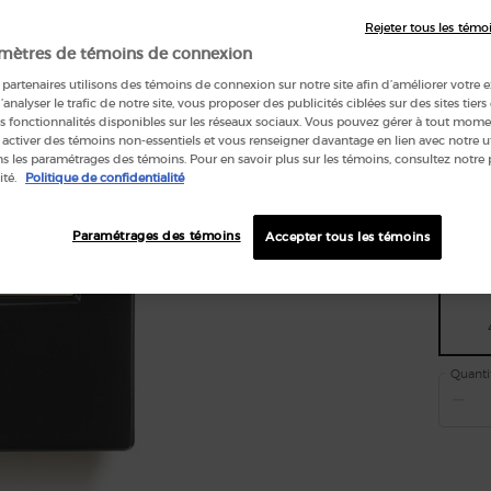
...
Lire 
Rejeter tous les témo
mètres de témoins de connexion
partenaires utilisons des témoins de connexion sur notre site afin d’améliorer votre 
d’analyser le trafic de notre site, vous proposer des publicités ciblées sur des sites tiers
s fonctionnalités disponibles sur les réseaux sociaux. Vous pouvez gérer à tout mome
One tai
 activer des témoins non-essentiels et vous renseigner davantage en lien avec notre ut
 les paramétrages des témoins. Pour en savoir plus sur les témoins, consultez notre 
ité.
Politique de confidentialité
Paramétrages des témoins
Accepter tous les témoins
Quanti
−