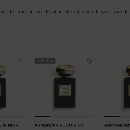
Après des notes épicées de safran, elle s'épanouit dans un cœur d
NOUVEAU
UIR NOIR
ARMANI/PRIVÉ CUIR NU
ARMANI/PRI