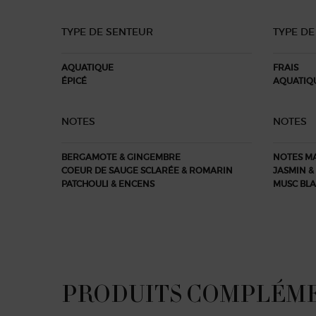
TYPE DE SENTEUR
TYPE DE
AQUATIQUE
FRAIS
ÉPICÉ
AQUATIQ
NOTES
NOTES
BERGAMOTE & GINGEMBRE
NOTES MA
COEUR DE SAUGE SCLARÉE & ROMARIN
JASMIN & 
PATCHOULI & ENCENS
MUSC BLA
PRODUITS COMPLÉM
Complete the Set