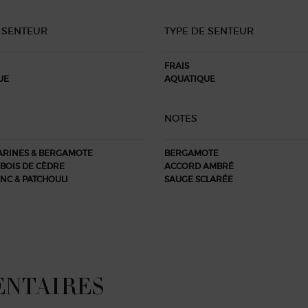
 SENTEUR​
TYPE DE SENTEUR​
FRAIS
UE
AQUATIQUE
NOTES
RINES & BERGAMOTE​
BERGAMOTE
BOIS DE CÈDRE​
ACCORD AMBRÉ
NC & PATCHOULI​
SAUGE SCLARÉE​
ENTAIRES