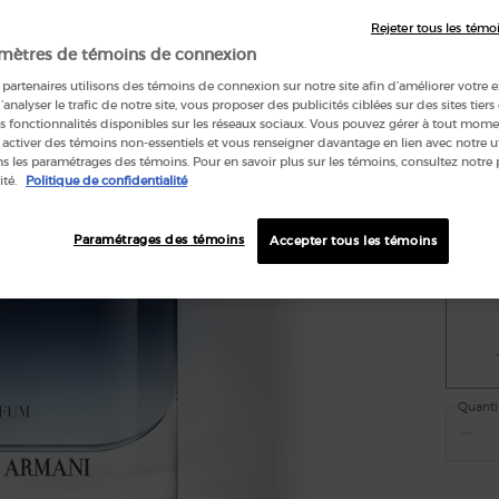
plus
Rejeter tous les témo
mètres de témoins de connexion
partenaires utilisons des témoins de connexion sur notre site afin d’améliorer votre 
Écrire u
d’analyser le trafic de notre site, vous proposer des publicités ciblées sur des sites tiers
s fonctionnalités disponibles sur les réseaux sociaux. Vous pouvez gérer à tout mome
 activer des témoins non-essentiels et vous renseigner davantage en lien avec notre ut
 les paramétrages des témoins. Pour en savoir plus sur les témoins, consultez notre 
Selecte
ité.
Politique de confidentialité
Paramétrages des témoins
Accepter tous les témoins
Quanti
−