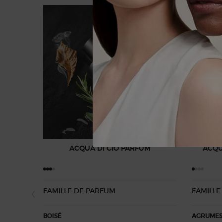
ACQUA DI GIÒ PARFUM
ACQU
FAMILLE DE PARFUM
FAMILLE
BOISÉ
AGRUMES