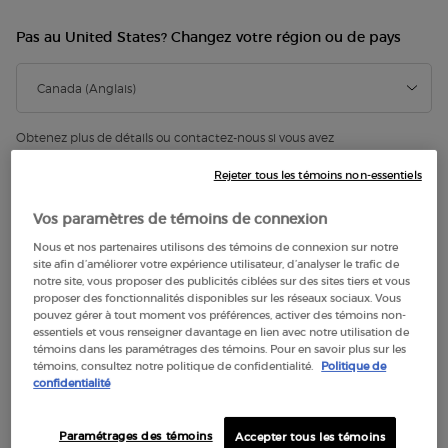
Pas au United States? Changez votre région ou de pays
Obtenez plus de détails ou contactez-nous si vous avez
des questions sur l'expédition internationale.
Contactez-nous.
Rejeter tous les témoins non-essentiels
CHANGER DE RÉGION OU DE PAYS
Vos paramètres de témoins de connexion
Nous et nos partenaires utilisons des témoins de connexion sur notre
site afin d’améliorer votre expérience utilisateur, d’analyser le trafic de
notre site, vous proposer des publicités ciblées sur des sites tiers et vous
proposer des fonctionnalités disponibles sur les réseaux sociaux. Vous
pouvez gérer à tout moment vos préférences, activer des témoins non-
essentiels et vous renseigner davantage en lien avec notre utilisation de
témoins dans les paramétrages des témoins. Pour en savoir plus sur les
témoins, consultez notre politique de confidentialité.
Politique de
confidentialité
Paramétrages des témoins
Accepter tous les témoins