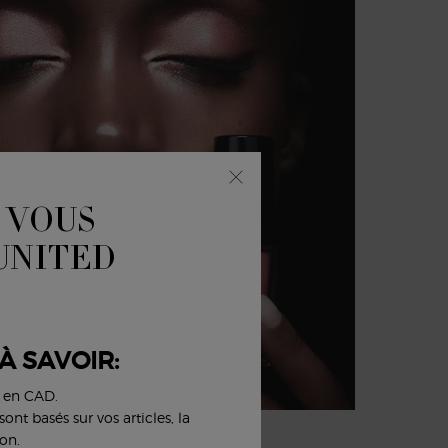
 VOUS
 UNITED
À SAVOIR:
s en CAD.
ont basés sur vos articles, la
S, ADOPTÉ PAR TOUS.
on.