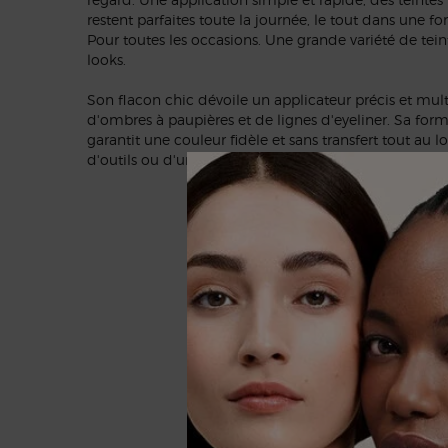
restent parfaites toute la journée, le tout dans une for
Pour toutes les occasions. Une grande variété de teint
looks.
Son flacon chic dévoile un applicateur précis et multi
d'ombres à paupières et de lignes d'eyeliner. Sa formu
garantit une couleur fidèle et sans transfert tout au 
d'outils ou d'un savoir-faire particulier.