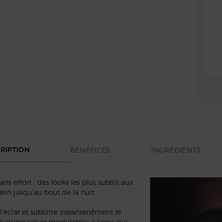
BÉNÉFICES
INGRÉDIENTS
RIPTION
ns effort : des looks les plus subtils aux
in jusqu'au bout de la nuit.
e l'éclat et sublime instantanément le
 lumineuses et modulables à l'envi qui