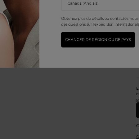
Obtenez plus de détails ou contactez-nous 
des questions sur l'expédition international
CHANGER DE RÉGION OU DE PAYS
E
d
c
C