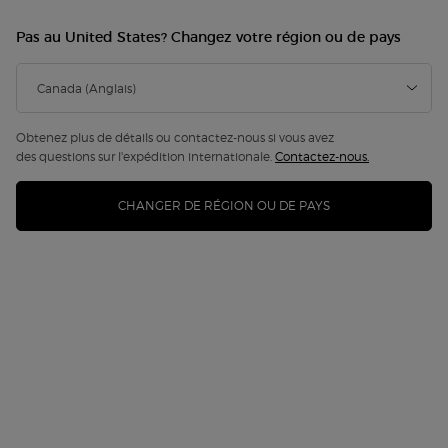
Édition Limitée
Pas au United States? Changez votre région ou de pays
Obtenez plus de détails ou contactez-nous si vous avez
des questions sur l'expédition internationale.
Contactez-nous.
CHANGER DE RÉGION OU DE PAYS