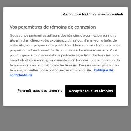
Rejeter tous les témoins non-essentiels
Vos paramètres de témoins de connexion
Nous et nos partenaires utilisons des témoins de connexion sur notre
site afin d’améliorer votre expérience utilisateur, d’analyser le trafic de
notre site, vous proposer des publicités ciblées sur des sites tiers et vous
proposer des fonctionnalités disponibles sur les réseaux sociaux. Vous
pouvez gérer à tout moment vos préférences, activer des témoins non-
essentiels et vous renseigner davantage en lien avec notre utilisation de
témoins dans les paramétrages des témoins. Pour en savoir plus sur les
témoins, consultez notre politique de confidentialité.
Politique de
confidentialité
Paramétrages des témoins
Accepter tous les témoins
Le moyen parfait de découvrir les parfums emblématiques
d’ARMANI/PRIVÉ Les Eaux dans un coffret de luxe.