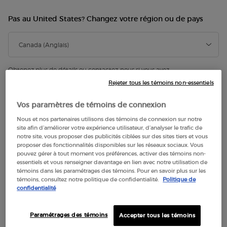
Pas au United States? Changez votre région ou de pays
Obtenez plus de détails ou contactez-nous si vous avez
des questions sur l'expédition internationale.
Contactez-nous.
Rejeter tous les témoins non-essentiels
CHANGER DE RÉGION OU DE PAYS
Vos paramètres de témoins de connexion
Nous et nos partenaires utilisons des témoins de connexion sur notre
site afin d’améliorer votre expérience utilisateur, d’analyser le trafic de
notre site, vous proposer des publicités ciblées sur des sites tiers et vous
proposer des fonctionnalités disponibles sur les réseaux sociaux. Vous
pouvez gérer à tout moment vos préférences, activer des témoins non-
essentiels et vous renseigner davantage en lien avec notre utilisation de
témoins dans les paramétrages des témoins. Pour en savoir plus sur les
témoins, consultez notre politique de confidentialité.
Politique de
confidentialité
Paramétrages des témoins
Accepter tous les témoins